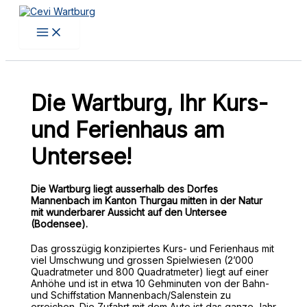
Zum
Inhalt
springen
Die Wartburg, Ihr Kurs-
und Ferienhaus am
Untersee!
Die Wartburg liegt ausserhalb des Dorfes
Mannenbach im Kanton Thurgau mitten in der Natur
mit wunderbarer Aussicht auf den Untersee
(Bodensee).
Das grosszügig konzipiertes Kurs- und Ferienhaus mit
viel Umschwung und grossen Spielwiesen (2’000
Quadratmeter und 800 Quadratmeter) liegt auf einer
Anhöhe und ist in etwa 10 Gehminuten von der Bahn-
und Schiffstation Mannenbach/Salenstein zu
erreichen. Die Zufahrt mit dem Auto ist das ganze Jahr