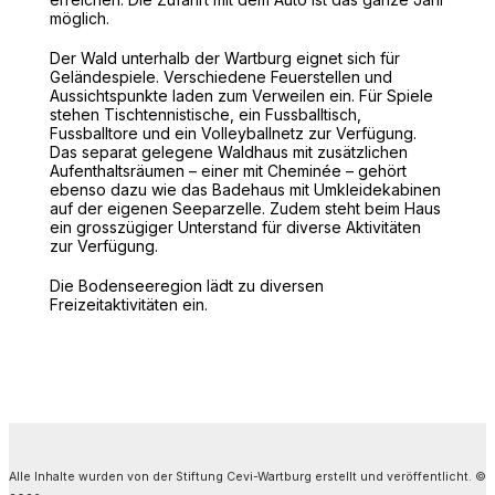
möglich.
Der Wald unterhalb der Wartburg eignet sich für
Geländespiele. Verschiedene Feuerstellen und
Aussichtspunkte laden zum Verweilen ein. Für Spiele
stehen Tischtennistische, ein Fussballtisch,
Fussballtore und ein Volleyballnetz zur Verfügung.
Das separat gelegene Waldhaus mit zusätzlichen
Aufenthaltsräumen – einer mit Cheminée – gehört
ebenso dazu wie das Badehaus mit Umkleidekabinen
auf der eigenen Seeparzelle. Zudem steht beim Haus
ein grosszügiger Unterstand für diverse Aktivitäten
zur Verfügung.
Die Bodenseeregion lädt zu diversen
Freizeitaktivitäten ein.
Alle Inhalte wurden von der Stiftung Cevi-Wartburg erstellt und veröffentlicht. ©