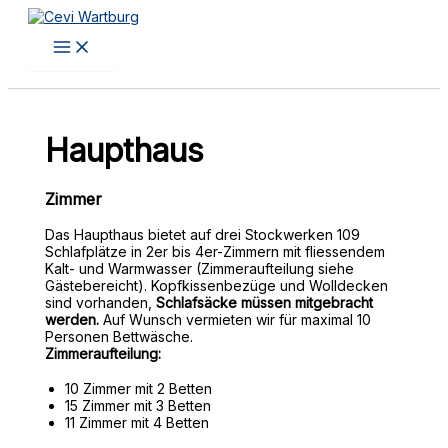
Zum
Inhalt
springen
Haupthaus
Zimmer
Das Haupthaus bietet auf drei Stockwerken 109
Schlafplätze in 2er bis 4er-Zimmern mit fliessendem
Kalt- und Warmwasser (Zimmeraufteilung siehe
Gästebereicht). Kopfkissenbezüge und Wolldecken
sind vorhanden,
Schlafsäcke müssen mitgebracht
werden.
Auf Wunsch vermieten wir für maximal 10
Personen Bettwäsche.
Zimmeraufteilung:
10 Zimmer mit 2 Betten
15 Zimmer mit 3 Betten
11 Zimmer mit 4 Betten