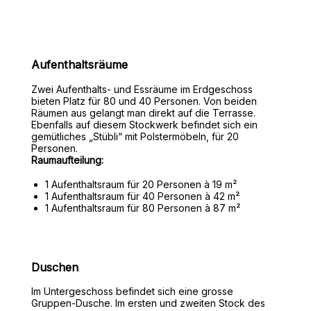
Aufenthaltsräume
Zwei Aufenthalts- und Essräume im Erdgeschoss
bieten Platz für 80 und 40 Personen. Von beiden
Räumen aus gelangt man direkt auf die Terrasse.
Ebenfalls auf diesem Stockwerk befindet sich ein
gemütliches „Stübli“ mit Polstermöbeln, für 20
Personen.
Raumaufteilung:
1 Aufenthaltsraum für 20 Personen à 19 m²
1 Aufenthaltsraum für 40 Personen à 42 m²
1 Aufenthaltsraum für 80 Personen à 87 m²
Duschen
Im Untergeschoss befindet sich eine grosse
Gruppen-Dusche. Im ersten und zweiten Stock des